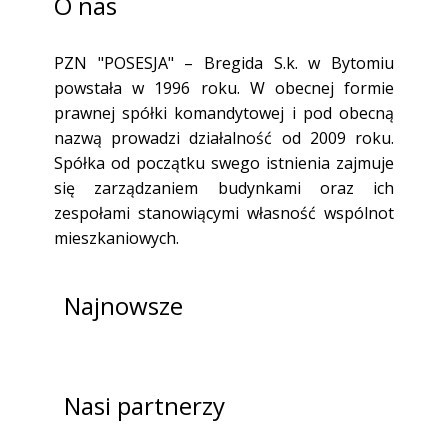
O nas
PZN "POSESJA" – Bregida S.k. w Bytomiu
powstała w 1996 roku. W obecnej formie
prawnej spółki komandytowej i pod obecną
nazwą prowadzi działalność od 2009 roku.
Spółka od początku swego istnienia zajmuje
się zarządzaniem budynkami oraz ich
zespołami stanowiącymi własność wspólnot
mieszkaniowych.
Najnowsze
Nasi partnerzy